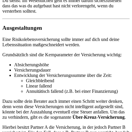
Du siehst: Im Wesentlichen geht es immer darum sicherzustellen
dass das was du aufgebaut hast nicht verlorengeht, wenn du
versterben solltest.
Ausgestaltungen
Eine Risikolebensversicherung sollte immer auf dich und deine
Lebenssituation maßgeschneidert werden.
Grundsätzlich sind die Kernparameter der Versicherung wichtig:
Absicherungshöhe
Versicherungsdauer
Entwicklung der Versicherungssumme über die Zeit:
Gleichbleibend
Linear fallend
Annuitätisch fallend (z.B. bei einer Finanzierung)
Dazu sollte dein Berater auch immer einen Schritt weiter denken,
denn wenn diese Versicherungen nicht intelligent aufgestellt sind,
könnte bei der Auszahlung eventuell eine Steuer anfallen. Um das
zu verhindern, gibt es die sogenannte
Über-Kreuz-Versicherung
.
Hierbei besitzt Partner A die Versicherung, in der jedoch Partner B