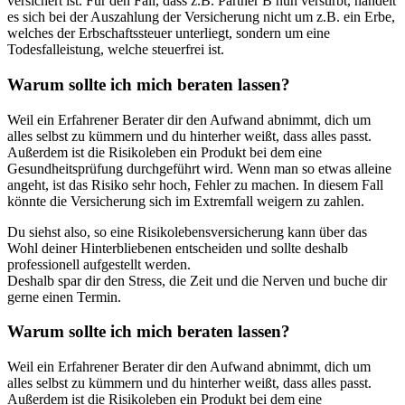
versichert ist. Für den Fall, dass z.B. Partner B nun verstirbt, handelt
es sich bei der Auszahlung der Versicherung nicht um z.B. ein Erbe,
welches der Erbschaftssteuer unterliegt, sondern um eine
Todesfalleistung, welche steuerfrei ist.
Warum sollte ich mich beraten lassen?
Weil ein Erfahrener Berater dir den Aufwand abnimmt, dich um
alles selbst zu kümmern und du hinterher weißt, dass alles passt.
Außerdem ist die Risikoleben ein Produkt bei dem eine
Gesundheitsprüfung durchgeführt wird. Wenn man so etwas alleine
angeht, ist das Risiko sehr hoch, Fehler zu machen. In diesem Fall
könnte die Versicherung sich im Extremfall weigern zu zahlen.
Du siehst also, so eine Risikolebensversicherung kann über das
Wohl deiner Hinterbliebenen entscheiden und sollte deshalb
professionell aufgestellt werden.
Deshalb spar dir den Stress, die Zeit und die Nerven und buche dir
gerne einen Termin.
Warum sollte ich mich beraten lassen?
Weil ein Erfahrener Berater dir den Aufwand abnimmt, dich um
alles selbst zu kümmern und du hinterher weißt, dass alles passt.
Außerdem ist die Risikoleben ein Produkt bei dem eine