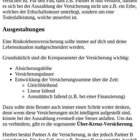
versichert ist. Für den Fall, dass z.B. Partner B nun verstirbt, handelt
es sich bei der Auszahlung der Versicherung nicht um z.B. ein Erbe,
welches der Erbschaftssteuer unterliegt, sondern um eine
Todesfalleistung, welche steuerfrei ist.
Ausgestaltungen
Eine Risikolebensversicherung sollte immer auf dich und deine
Lebenssituation maßgeschneidert werden.
Grundsätzlich sind die Kernparameter der Versicherung wichtig:
Absicherungshöhe
Versicherungsdauer
Entwicklung der Versicherungssumme über die Zeit:
Gleichbleibend
Linear fallend
Annuitätisch fallend (z.B. bei einer Finanzierung)
Dazu sollte dein Berater auch immer einen Schritt weiter denken,
denn wenn diese Versicherungen nicht intelligent aufgestellt sind,
könnte bei der Auszahlung eventuell eine Steuer anfallen. Um das
zu verhindern, gibt es die sogenannte
Über-Kreuz-Versicherung
.
Hierbei besitzt Partner A die Versicherung, in der jedoch Partner B