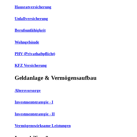
Hausratversicherung
Unfallversicherung
Berufsunfähigkeit
Wohngebäude
PHV (Privathaftpflicht)
KFZ Versicherung
Geldanlage & Vermögensaufbau
Altersvorsorge
Investmentstrategie - I
Investmentstrategie - II
Vermögenswirksame Leistungen