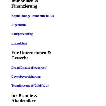
Immobilien &
Finanzierung
Kapitalanlage-Immobilie (KAI)
Eigenheim
Bausparvertrag
Risikoleben
Für Unternehmen &
Gewerbe
Dread Disease (Keyperson)
Gewerbeversicherung
Teamfürsorge (bAV, bKV, ...)
für Beamte &
Akademiker