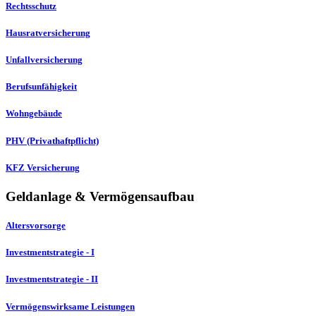
Rechtsschutz
Hausratversicherung
Unfallversicherung
Berufsunfähigkeit
Wohngebäude
PHV (Privathaftpflicht)
KFZ Versicherung
Geldanlage & Vermögensaufbau
Altersvorsorge
Investmentstrategie - I
Investmentstrategie - II
Vermögenswirksame Leistungen