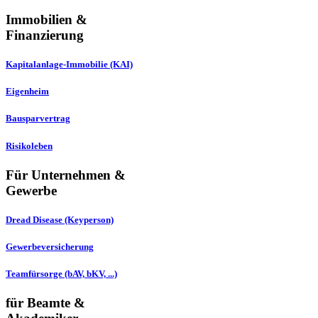
Immobilien &
Finanzierung
Kapitalanlage-Immobilie (KAI)
Eigenheim
Bausparvertrag
Risikoleben
Für Unternehmen &
Gewerbe
Dread Disease (Keyperson)
Gewerbeversicherung
Teamfürsorge (bAV, bKV, ...)
für Beamte &