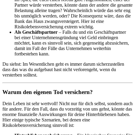
Partner würde versterben, könnte dann der andere die gesamte
Belastung alleine tragen? Wahrscheinlich würde das sehr eng
bis unmöglich werden, oder? Die Konsequenz wäre, dass die
Bank das Haus zwangsversteigert. Hier ist eine
Risikolebensversicherung extrem wichtig.
Als Geschäftspartner
– Falls du und ein Geschäftspartner
bei einer Unternehmensgründung viel Geld einbringen
möchtet, kann es sinnvoll sein, sich gegenseitig abzusichern,
damit im Fall der Fälle das Unternehmen weiterhin
fortbestehen kann.
Du siehst: Im Wesentlichen geht es immer darum sicherzustellen
dass das was du aufgebaut hast nicht verlorengeht, wenn du
versterben solltest.
Warum den eigenen Tod versichern?
Dein Leben ist sehr wertvoll! Nicht nur für dich selbst, sondern auch
für andere. Für den Fall, dass du vorzeitig von uns gehst, könnte das
enorme finanzielle Auswirkungen für deine Hinterbliebenen haben.
Hier einige typische Szenarien, bei denen eine
Risikolebensversicherung sinnvoll ist: