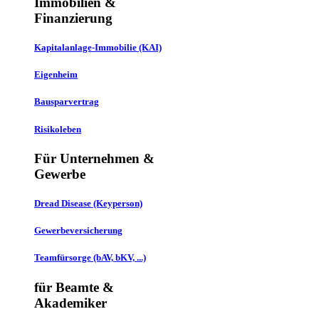
Immobilien &
Finanzierung
Kapitalanlage-Immobilie (KAI)
Eigenheim
Bausparvertrag
Risikoleben
Für Unternehmen &
Gewerbe
Dread Disease (Keyperson)
Gewerbeversicherung
Teamfürsorge (bAV, bKV, ...)
für Beamte &
Akademiker