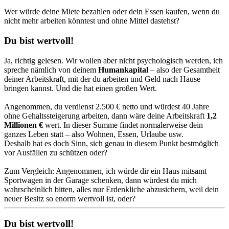
Wer würde deine Miete bezahlen oder dein Essen kaufen, wenn du
nicht mehr arbeiten könntest und ohne Mittel dastehst?
Du bist wertvoll!
Ja, richtig gelesen. Wir wollen aber nicht psychologisch werden, ich
spreche nämlich von deinem
Humankapital
– also der Gesamtheit
deiner Arbeitskraft, mit der du arbeiten und Geld nach Hause
bringen kannst. Und die hat einen großen Wert.
Angenommen, du verdienst 2.500 € netto und würdest 40 Jahre
ohne Gehaltssteigerung arbeiten, dann wäre deine Arbeitskraft
1,2
Millionen €
wert. In dieser Summe findet normalerweise dein
ganzes Leben statt – also Wohnen, Essen, Urlaube usw.
Deshalb hat es doch Sinn, sich genau in diesem Punkt bestmöglich
vor Ausfällen zu schützen oder?
Zum Vergleich: Angenommen, ich würde dir ein Haus mitsamt
Sportwagen in der Garage schenken, dann würdest du mich
wahrscheinlich bitten, alles nur Erdenkliche abzusichern, weil dein
neuer Besitz so enorm wertvoll ist, oder?
Du bist wertvoll!