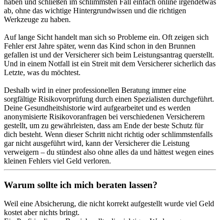
haben und schließen im schlimmsten Fall einfach online irgendetwas
ab, ohne das wichtige Hintergrundwissen und die richtigen
Werkzeuge zu haben.
Auf lange Sicht handelt man sich so Probleme ein. Oft zeigen sich
Fehler erst Jahre später, wenn das Kind schon in den Brunnen
gefallen ist und der Versicherer sich beim Leistungsantrag querstellt.
Und in einem Notfall ist ein Streit mit dem Versicherer sicherlich das
Letzte, was du möchtest.
Deshalb wird in einer professionellen Beratung immer eine
sorgfältige Risikovorprüfung durch einen Spezialisten durchgeführt.
Deine Gesundheitshistorie wird aufgearbeitet und es werden
anonymisierte Risikovoranfragen bei verschiedenen Versicherern
gestellt, um zu gewährleisten, dass am Ende der beste Schutz für
dich besteht. Wenn dieser Schritt nicht richtig oder schlimmstenfalls
gar nicht ausgeführt wird, kann der Versicherer die Leistung
verweigern – du stündest also ohne alles da und hättest wegen eines
kleinen Fehlers viel Geld verloren.
Warum sollte ich mich beraten lassen?
Weil eine Absicherung, die nicht korrekt aufgestellt wurde viel Geld
kostet aber nichts bringt.