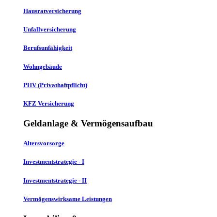
Hausratversicherung
Unfallversicherung
Berufsunfähigkeit
Wohngebäude
PHV (Privathaftpflicht)
KFZ Versicherung
Geldanlage & Vermögensaufbau
Altersvorsorge
Investmentstrategie - I
Investmentstrategie - II
Vermögenswirksame Leistungen