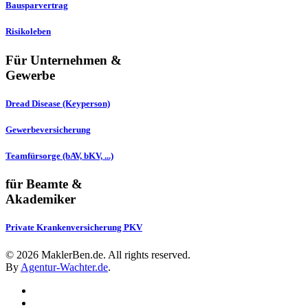
Bausparvertrag
Risikoleben
Für Unternehmen &
Gewerbe
Dread Disease (Keyperson)
Gewerbeversicherung
Teamfürsorge (bAV, bKV, ...)
für Beamte &
Akademiker
Private Krankenversicherung PKV
©
2026
MaklerBen.de. All rights reserved.
By
Agentur-Wachter.de
.