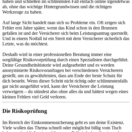
haben und schließen im schlimmsten Fall einfach online irgendetwas
ab, ohne das wichtige Hintergrundwissen und die richtigen
Werkzeuge zu haben.
Auf lange Sicht handelt man sich so Probleme ein. Oft zeigen sich
Fehler erst Jahre später, wenn das Kind schon in den Brunnen
gefallen ist und der Versicherer sich beim Leistungsantrag querstellt.
Und in einem Notfall ist ein Streit mit dem Versicherer sicherlich das
Letzte, was du möchtest.
Deshalb wird in einer professionellen Beratung immer eine
sorgfältige Risikovorprüfung durch einen Spezialisten durchgeführt.
Deine Gesundheitshistorie wird aufgearbeitet und es werden
anonymisierte Risikovoranfragen bei verschiedenen Versicherern
gestellt, um zu gewährleisten, dass am Ende der beste Schutz für
dich besteht. Wenn dieser Schritt nicht richtig oder schlimmstenfalls
gar nicht ausgeführt wird, kann der Versicherer die Leistung
verweigern – du stündest also ohne alles da und hättest wegen eines
kleinen Fehlers viel Geld verloren.
Die Risikoprüfung
Im Bereich der Einkommenssicherung geht es um deine Existenz.
Viele wollen das Thema schnell oder möglichst billig vom Tisch