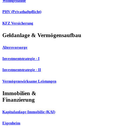
Wohngebäude
PHV (Privathaftpflicht)
KFZ Versicherung
Geldanlage & Vermögensaufbau
Altersvorsorge
Investmentstrategie - I
Investmentstrategie - II
Vermögenswirksame Leistungen
Immobilien &
Finanzierung
Kapitalanlage-Immobilie (KAI)
Eigenheim